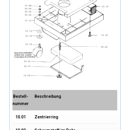
Bestell-
Beschreibung
nummer
10.01
Zentrierring