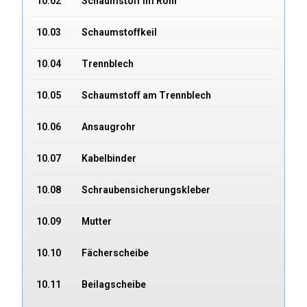
10.02
Schaumstoff im Rohr
10.03
Schaumstoffkeil
10.04
Trennblech
10.05
Schaumstoff am Trennblech
10.06
Ansaugrohr
10.07
Kabelbinder
10.08
Schraubensicherungskleber
10.09
Mutter
10.10
Fächerscheibe
10.11
Beilagscheibe